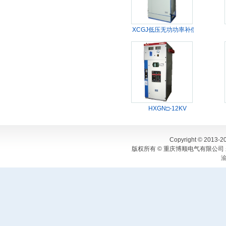
XCGJ低压无功功率补偿柜
HXGN□-12KV
Copyright © 2013-20
版权所有 © 重庆博顺电气有限公司 
渝