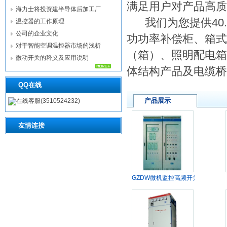
满足用户对产品高质
海力士将投资建半导体后加工厂
我们为您提供40.5
温控器的工作原理
公司的企业文化
功功率补偿柜、箱式
对于智能空调温控器市场的浅析
（箱）、照明配电箱
微动开关的释义及应用说明
体结构产品及电缆桥
QQ在线
产品展示
在线客服(3510524232)
友情连接
GZDW微机监控高频开关直
流电源柜